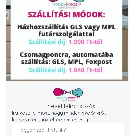
Hírlevél feliratkozás
Iratkozz fel most, hogy minden akciónkról,
kedvezményünkről időben értesülj!
Név
*