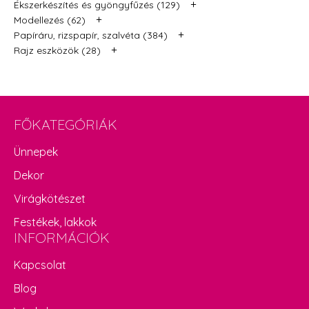
+
Ékszerkészítés és gyöngyfűzés (129)
+
Modellezés (62)
+
Papíráru, rizspapír, szalvéta (384)
+
Rajz eszközök (28)
FŐKATEGÓRIÁK
Ünnepek
Dekor
Virágkötészet
Festékek, lakkok
INFORMÁCIÓK
Kapcsolat
Blog