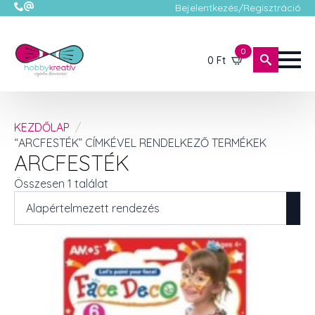
Bejelentkezés/Regisztráció
0
0
Ft
KEZDŐLAP
“ARCFESTÉK” CÍMKÉVEL RENDELKEZŐ TERMÉKEK
ARCFESTÉK
Összesen 1 találat