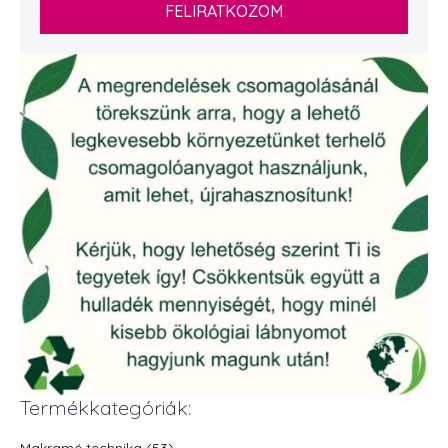
FELIRATKOZOM
Termékkategóriák:
Makramé technika (53)