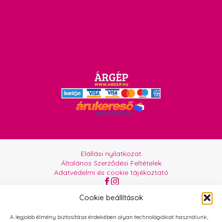
Elállási nyilatkozat
Általános Szerződési Feltételek
Adatvédelmi és cookie tájékoztató
Az oldalt üzemelteti:
Orgabor e.U.
Cookie beállítások
A legjobb élmény biztosítása érdekében olyan technológiákat használunk,