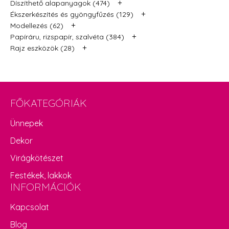
+
Díszíthető alapanyagok (474)
+
Ékszerkészítés és gyöngyfűzés (129)
+
Modellezés (62)
+
Papíráru, rizspapír, szalvéta (384)
+
Rajz eszközök (28)
FŐKATEGÓRIÁK
Ünnepek
Dekor
Virágkötészet
Festékek, lakkok
INFORMÁCIÓK
Kapcsolat
Blog