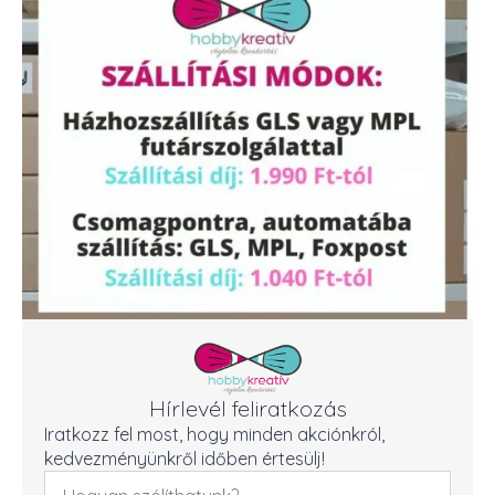
Hírlevél feliratkozás
Iratkozz fel most, hogy minden akciónkról,
kedvezményünkről időben értesülj!
Név