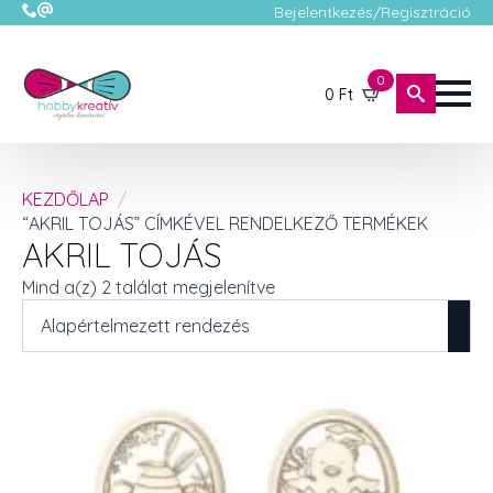
Bejelentkezés/Regisztráció
0
0
Ft
KEZDŐLAP
“AKRIL TOJÁS” CÍMKÉVEL RENDELKEZŐ TERMÉKEK
AKRIL TOJÁS
Mind a(z) 2 találat megjelenítve