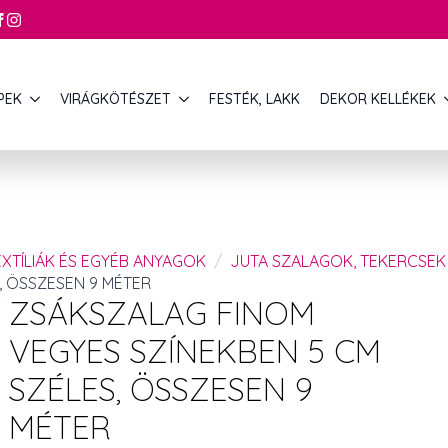
PEK
VIRÁGKÖTÉSZET
FESTÉK, LAKK
DEKOR KELLÉKEK
XTÍLIÁK ÉS EGYÉB ANYAGOK
JUTA SZALAGOK, TEKERCSEK
, ÖSSZESEN 9 MÉTER
ZSÁKSZALAG FINOM
VEGYES SZÍNEKBEN 5 CM
SZÉLES, ÖSSZESEN 9
MÉTER