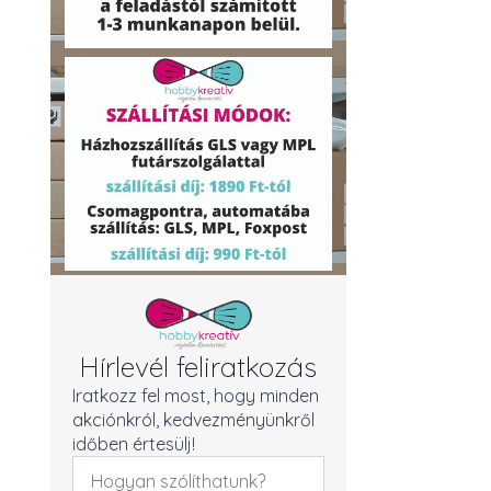
Hírlevél feliratkozás
Iratkozz fel most, hogy minden
akciónkról, kedvezményünkről
időben értesülj!
Név
*