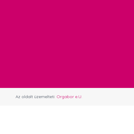
Az oldalt üzemelteti:
Orgabor e.U.