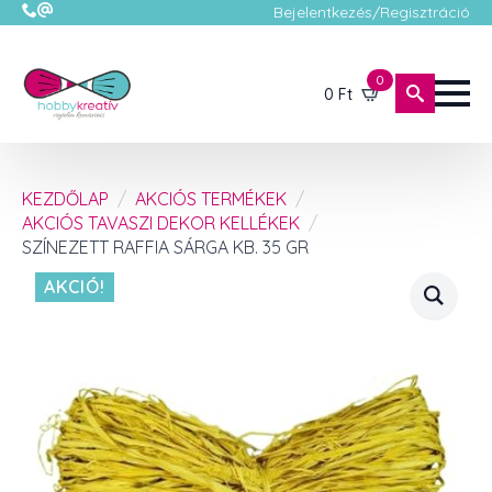
Bejelentkezés/Regisztráció
0
0
Ft
KEZDŐLAP
AKCIÓS TERMÉKEK
AKCIÓS TAVASZI DEKOR KELLÉKEK
SZÍNEZETT RAFFIA SÁRGA KB. 35 GR
AKCIÓ!