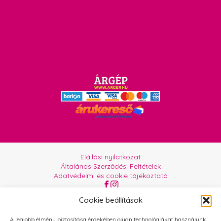
Elállási nyilatkozat
Általános Szerződési Feltételek
Adatvédelmi és cookie tájékoztató
Az oldalt üzemelteti:
Orgabor e.U.
Cookie beállítások
A legjobb élmény biztosítása érdekében olyan technológiákat használunk,