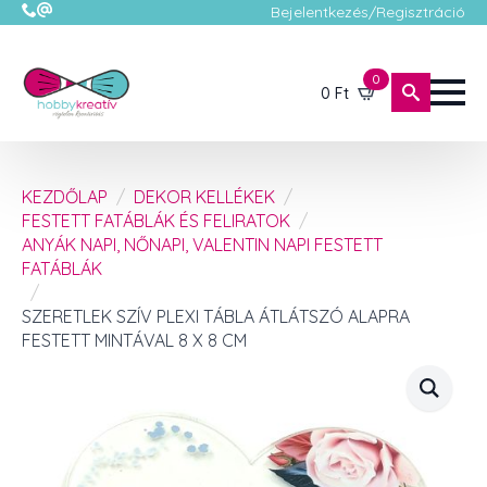
Bejelentkezés/Regisztráció
0
0
Ft
KEZDŐLAP
DEKOR KELLÉKEK
FESTETT FATÁBLÁK ÉS FELIRATOK
ANYÁK NAPI, NŐNAPI, VALENTIN NAPI FESTETT
FATÁBLÁK
SZERETLEK SZÍV PLEXI TÁBLA ÁTLÁTSZÓ ALAPRA
FESTETT MINTÁVAL 8 X 8 CM