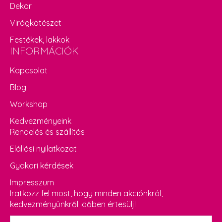
Dekor
Virágkötészet
Festékek, lakkok
INFORMÁCIÓK
Kapcsolat
Blog
Workshop
Kedvezményeink
Rendelés és szállítás
Elállási nyilatkozat
Gyakori kérdések
Impresszum
Iratkozz fel most, hogy minden akciónkról,
kedvezményünkről időben értesülj!
Név