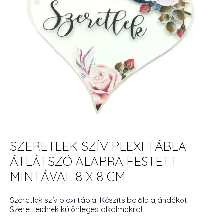
SZERETLEK SZÍV PLEXI TÁBLA
ÁTLÁTSZÓ ALAPRA FESTETT
MINTÁVAL 8 X 8 CM
Szeretlek szív plexi tábla. Készíts belőle ajándékot
Szeretteidnek különleges alkalmakra!