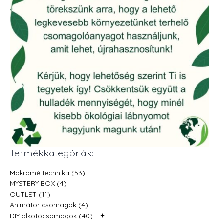
Termékkategóriák:
Makramé technika (53)
MYSTERY BOX (4)
+
OUTLET (11)
Animátor csomagok (4)
+
DIY alkotócsomagok (40)