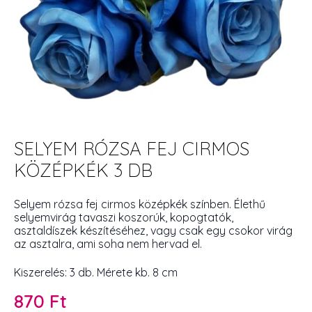
SELYEM RÓZSA FEJ CIRMOS
KÖZÉPKÉK 3 DB
Selyem rózsa fej cirmos középkék színben. Élethű
selyemvirág tavaszi koszorúk, kopogtatók,
asztaldíszek készítéséhez, vagy csak egy csokor virág
az asztalra, ami soha nem hervad el.
Kiszerelés: 3 db. Mérete kb. 8 cm
870
Ft