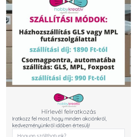
Hírlevél feliratkozás
Iratkozz fel most, hogy minden akciónkról,
kedvezményünkről időben értesülj!
Név
*