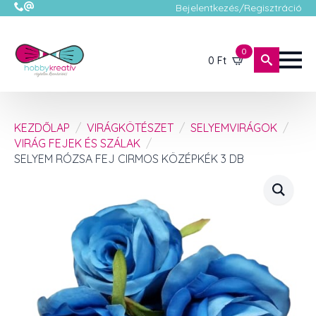
Bejelentkezés/Regisztráció
0
0
Ft
KEZDŐLAP
VIRÁGKÖTÉSZET
SELYEMVIRÁGOK
VIRÁG FEJEK ÉS SZÁLAK
SELYEM RÓZSA FEJ CIRMOS KÖZÉPKÉK 3 DB