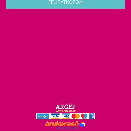
FELIRATKOZOM