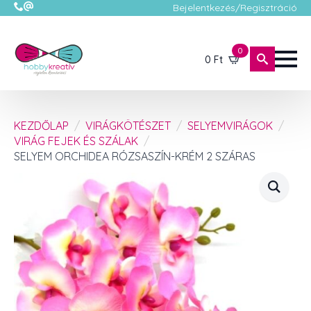
Bejelentkezés/Regisztráció
0
0
Ft
KEZDŐLAP
VIRÁGKÖTÉSZET
SELYEMVIRÁGOK
VIRÁG FEJEK ÉS SZÁLAK
SELYEM ORCHIDEA RÓZSASZÍN-KRÉM 2 SZÁRAS