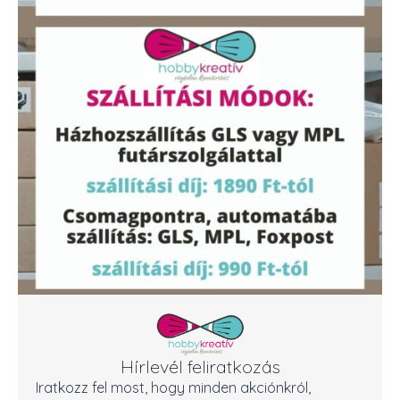
Hírlevél feliratkozás
Iratkozz fel most, hogy minden akciónkról,