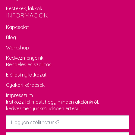
Festékek, lakkok
INFORMÁCIÓK
Kapcsolat
Blog
Workshop
Kedvezményeink
Rendelés és szállítás
Elállási nyilatkozat
Gyakori kérdések
Impresszum
Iratkozz fel most, hogy minden akciónkról,
kedvezményünkről időben értesülj!
Név
*
Email