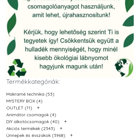
Termékkategóriák:
Makramé technika (53)
MYSTERY BOX (4)
+
OUTLET (11)
Animátor csomagok (4)
+
DIY alkotócsomagok (40)
+
Akciós termékek (2343)
+
Ünnepek és évszakok (3968)