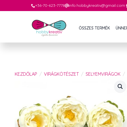
+36-70-623-7778
info.hobbykreativ@gmail.com
ÖSSZES TERMÉK
ÜNNE
KEZDŐLAP
VIRÁGKÖTÉSZET
SELYEMVIRÁGOK