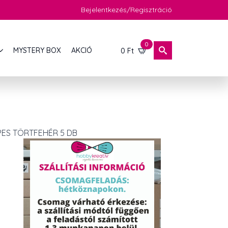
Bejelentkezés/Regisztráció
0
MYSTERY BOX
AKCIÓ
0
Ft
ES TÖRTFEHÉR 5 DB