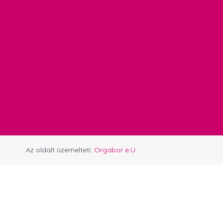
Az oldalt üzemelteti:
Orgabor e.U.