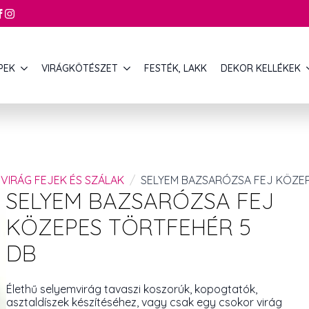
PEK
VIRÁGKÖTÉSZET
FESTÉK, LAKK
DEKOR KELLÉKEK
VIRÁG FEJEK ÉS SZÁLAK
SELYEM BAZSARÓZSA FEJ KÖZEP
SELYEM BAZSARÓZSA FEJ
KÖZEPES TÖRTFEHÉR 5
DB
Élethű selyemvirág tavaszi koszorúk, kopogtatók,
asztaldíszek készítéséhez, vagy csak egy csokor virág