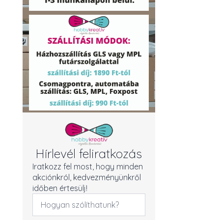
Hírlevél feliratkozás
Iratkozz fel most, hogy minden
akciónkról, kedvezményünkről
időben értesülj!
Név
*