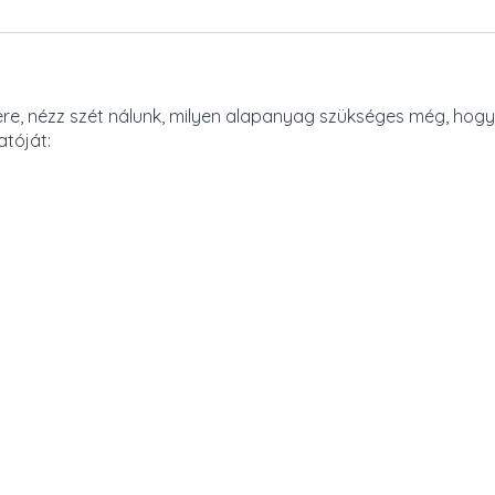
ere, nézz szét nálunk, milyen alapanyag szükséges még, hogy
atóját: