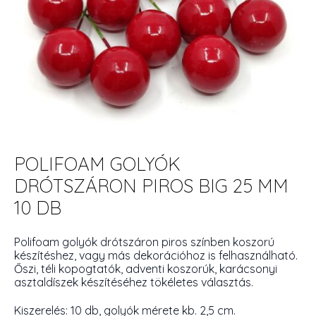
POLIFOAM GOLYÓK
DRÓTSZÁRON PIROS BIG 25 MM
10 DB
Polifoam golyók drótszáron piros színben koszorú
készítéshez, vagy más dekorációhoz is felhasználható.
Őszi, téli kopogtatók, adventi koszorúk, karácsonyi
asztaldíszek készítéséhez tökéletes választás.
Kiszerelés: 10 db, golyók mérete kb. 2,5 cm.