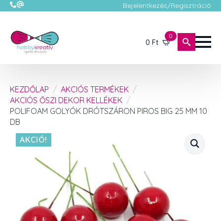
Bejelentkezés/Regisztráció
0
0
Ft
KEZDŐLAP
AKCIÓS TERMÉKEK
AKCIÓS ŐSZI DEKOR KELLÉKEK
POLIFOAM GOLYÓK DRÓTSZÁRON PIROS BIG 25 MM 10
DB
AKCIÓ!