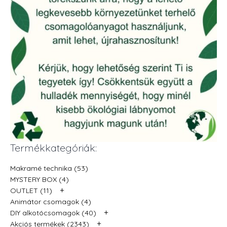
Termékkategóriák:
Makramé technika (53)
MYSTERY BOX (4)
+
OUTLET (11)
Animátor csomagok (4)
+
DIY alkotócsomagok (40)
+
Akciós termékek (2343)