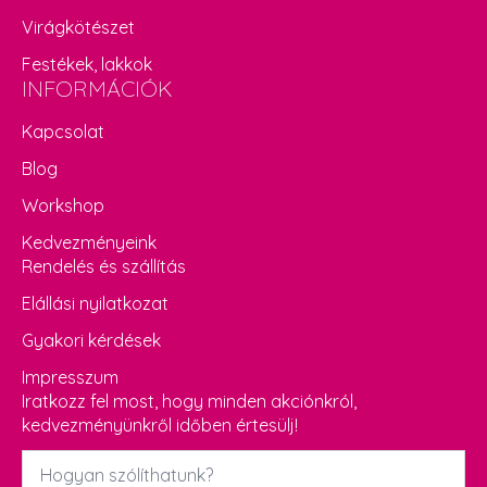
Virágkötészet
Festékek, lakkok
INFORMÁCIÓK
Kapcsolat
Blog
Workshop
Kedvezményeink
Rendelés és szállítás
Elállási nyilatkozat
Gyakori kérdések
Impresszum
Iratkozz fel most, hogy minden akciónkról,
kedvezményünkről időben értesülj!
Név
*