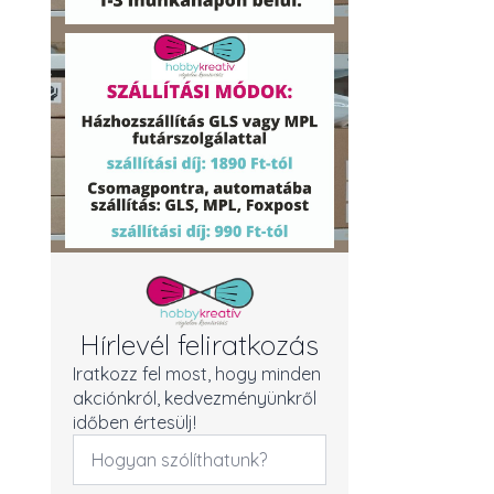
Hírlevél feliratkozás
Iratkozz fel most, hogy minden
akciónkról, kedvezményünkről
időben értesülj!
Név
*