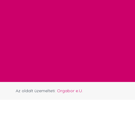
Az oldalt üzemelteti:
Orgabor e.U.