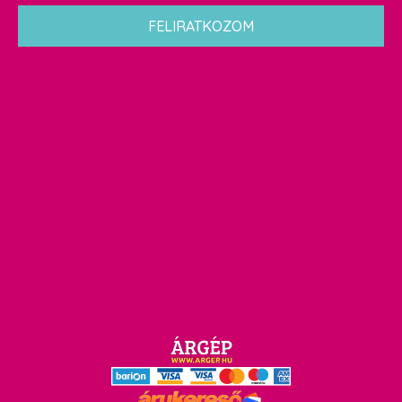
*
FELIRATKOZOM