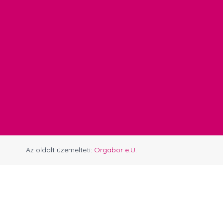
Az oldalt üzemelteti:
Orgabor e.U.