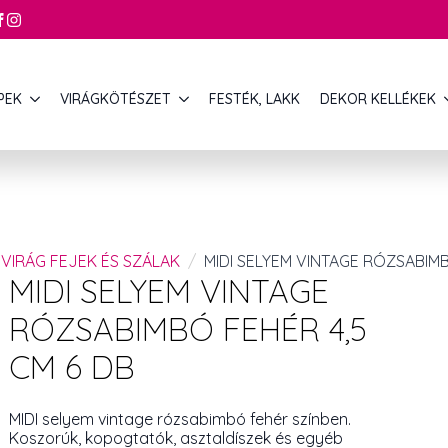
PEK
VIRÁGKÖTÉSZET
FESTÉK, LAKK
DEKOR KELLÉKEK
VIRÁG FEJEK ÉS SZÁLAK
MIDI SELYEM VINTAGE RÓZSABIMB
MIDI SELYEM VINTAGE
RÓZSABIMBÓ FEHÉR 4,5
CM 6 DB
MIDI selyem vintage rózsabimbó fehér színben.
Koszorúk, kopogtatók, asztaldíszek és egyéb