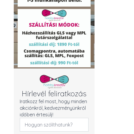
Hírlevél feliratkozás
Iratkozz fel most, hogy minden
akciónkról, kedvezményünkről
időben értesülj!
Név
*