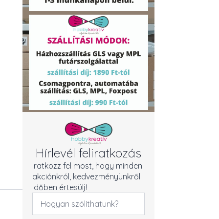
Hírlevél feliratkozás
Iratkozz fel most, hogy minden
akciónkról, kedvezményünkről
időben értesülj!
Név
*