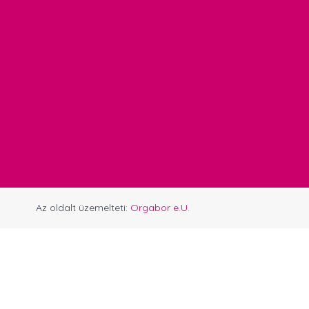
Az oldalt üzemelteti:
Orgabor e.U.