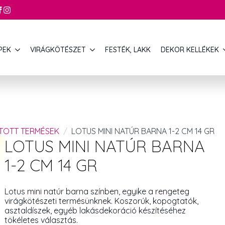
PEK
VIRÁGKÖTÉSZET
FESTÉK, LAKK
DEKOR KELLÉKEK
ÍTOTT TERMÉSEK
LOTUS MINI NATÚR BARNA 1-2 CM 14 GR
LOTUS MINI NATÚR BARNA
1-2 CM 14 GR
Lotus mini natúr barna színben, egyike a rengeteg
virágkötészeti termésünknek. Koszorúk, kopogtatók,
asztaldíszek, egyéb lakásdekoráció készítéséhez
tökéletes választás.