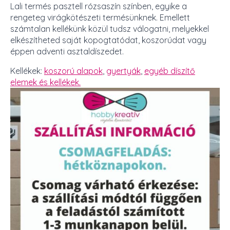
Lali termés pasztell rózsaszín színben, egyike a
rengeteg virágkötészeti termésünknek. Emellett
számtalan kellékünk közül tudsz válogatni, melyekkel
elkészítheted saját kopogtatódat, koszorúdat vagy
éppen adventi asztaldíszedet.
Kellékek:
koszorú alapok
,
gyertyák
,
egyéb díszítő
elemek és kellékek.