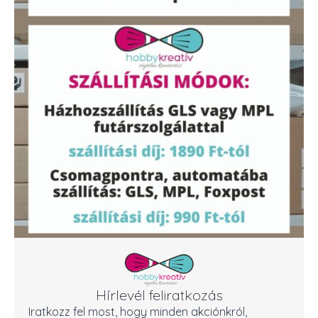
Hírlevél feliratkozás
Iratkozz fel most, hogy minden akciónkról,