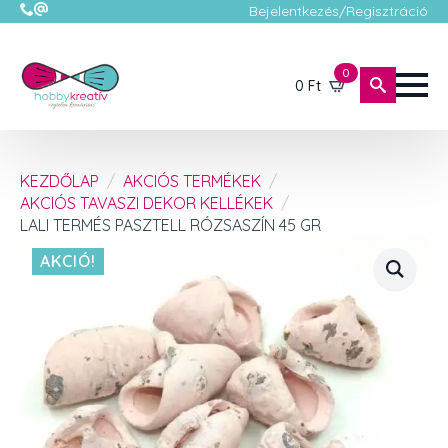
Bejelentkezés/Regisztráció
0
0
Ft
KEZDŐLAP
AKCIÓS TERMÉKEK
AKCIÓS TAVASZI DEKOR KELLÉKEK
LALI TERMÉS PASZTELL RÓZSASZÍN 45 GR
AKCIÓ!