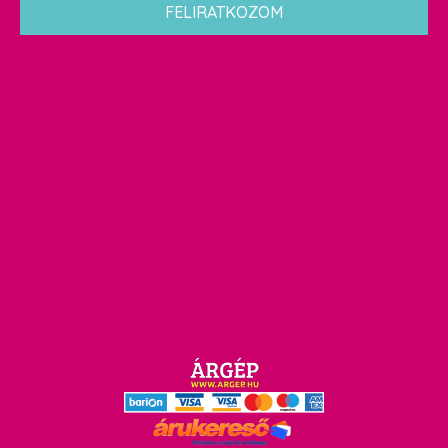
FELIRATKOZOM