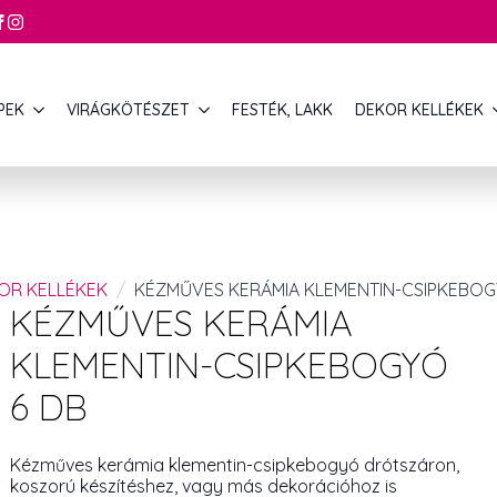
PEK
VIRÁGKÖTÉSZET
FESTÉK, LAKK
DEKOR KELLÉKEK
KOR KELLÉKEK
KÉZMŰVES KERÁMIA KLEMENTIN-CSIPKEBOG
KÉZMŰVES KERÁMIA
KLEMENTIN-CSIPKEBOGYÓ
6 DB
Kézműves kerámia klementin-csipkebogyó drótszáron,
koszorú készítéshez, vagy más dekorációhoz is