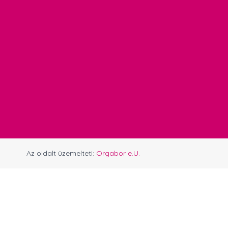
Az oldalt üzemelteti:
Orgabor e.U.