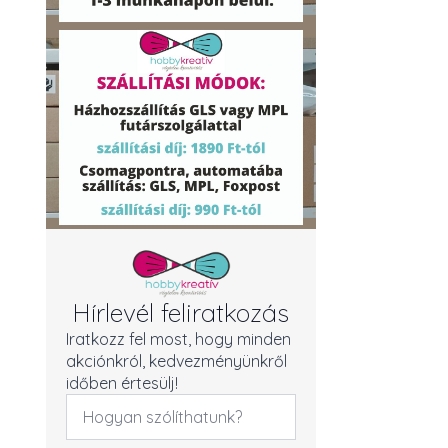
Hírlevél feliratkozás
Iratkozz fel most, hogy minden
akciónkról, kedvezményünkről
időben értesülj!
Név
*