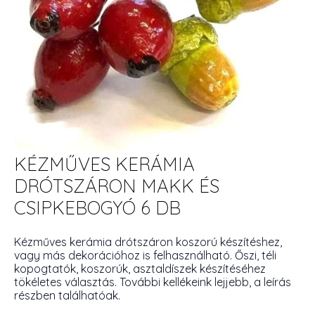
KÉZMŰVES KERÁMIA
DRÓTSZÁRON MAKK ÉS
CSIPKEBOGYÓ 6 DB
Kézműves kerámia drótszáron koszorú készítéshez,
vagy más dekorációhoz is felhasználható. Őszi, téli
kopogtatók, koszorúk, asztaldíszek készítéséhez
tökéletes választás. További kellékeink lejjebb, a leírás
részben találhatóak.