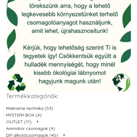
Termékkategóriák:
Makramé technika (53)
MYSTERY BOX (4)
+
OUTLET (11)
Animátor csomagok (4)
+
DIY alkotócsomagok (40)