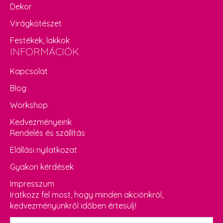
Dekor
Virágkötészet
Festékek, lakkok
INFORMÁCIÓK
Kapcsolat
Blog
Workshop
Kedvezményeink
Rendelés és szállítás
Elállási nyilatkozat
Gyakori kérdések
Impresszum
Iratkozz fel most, hogy minden akciónkról,
kedvezményünkről időben értesülj!
Név