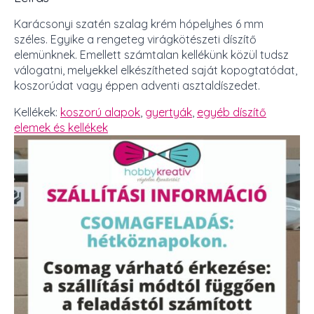
Karácsonyi szatén szalag krém hópelyhes 6 mm
széles. Egyike a rengeteg virágkötészeti díszítő
elemünknek. Emellett számtalan kellékünk közül tudsz
válogatni, melyekkel elkészítheted saját kopogtatódat,
koszorúdat vagy éppen adventi asztaldíszedet.
Kellékek:
koszorú alapok
,
gyertyák
,
egyéb díszítő
elemek és kellékek