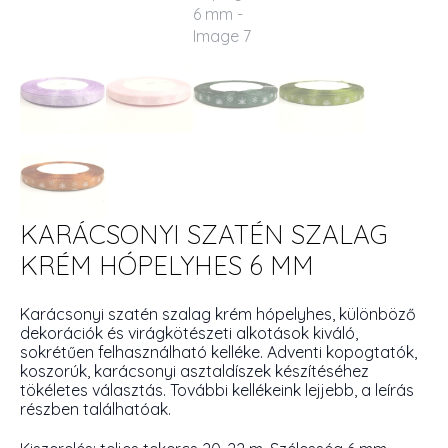
KARÁCSONYI SZATÉN SZALAG
KRÉM HÓPELYHES 6 MM
Karácsonyi szatén szalag krém hópelyhes, különböző
dekorációk és virágkötészeti alkotások kiváló,
sokrétűen felhasználható kelléke. Adventi kopogtatók,
koszorúk, karácsonyi asztaldíszek készítéséhez
tökéletes választás. További kellékeink lejjebb, a leírás
részben találhatóak.