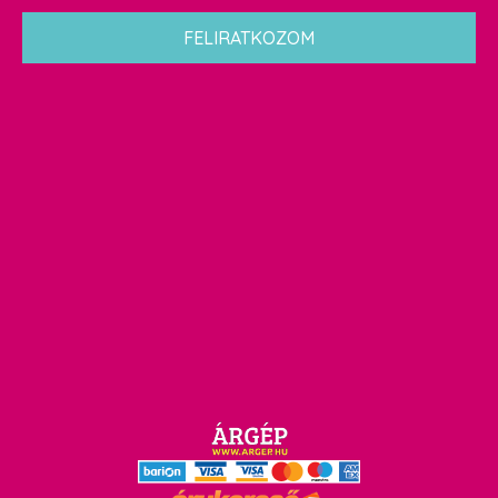
*
FELIRATKOZOM