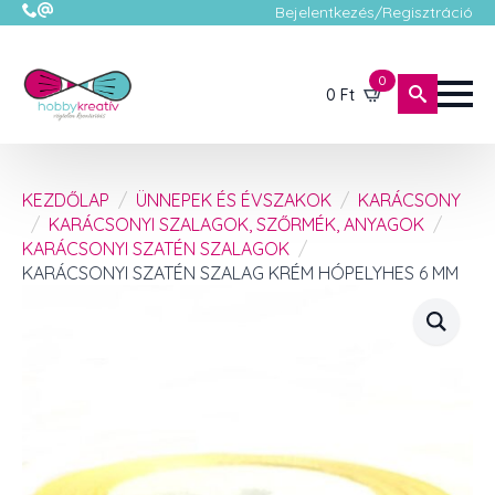
Bejelentkezés/Regisztráció
0
0
Ft
KEZDŐLAP
ÜNNEPEK ÉS ÉVSZAKOK
KARÁCSONY
KARÁCSONYI SZALAGOK, SZŐRMÉK, ANYAGOK
KARÁCSONYI SZATÉN SZALAGOK
KARÁCSONYI SZATÉN SZALAG KRÉM HÓPELYHES 6 MM