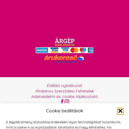
Elállási nyilatkozat
Általános Szerződési Feltételek
Adatvédelmi és cookie tájékoztató
Az oldalt üzemelteti:
Orgabor e.U.
Cookie beállítások
A legjobb élmény biztosítása érdekében olyan technológiákat használunk,
mint a cookie-k az eszközadatok tárolására és/vagy eléréséhez. Ha