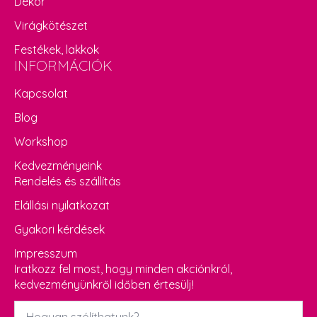
Dekor
Virágkötészet
Festékek, lakkok
INFORMÁCIÓK
Kapcsolat
Blog
Workshop
Kedvezményeink
Rendelés és szállítás
Elállási nyilatkozat
Gyakori kérdések
Impresszum
Iratkozz fel most, hogy minden akciónkról,
kedvezményünkről időben értesülj!
Név
*