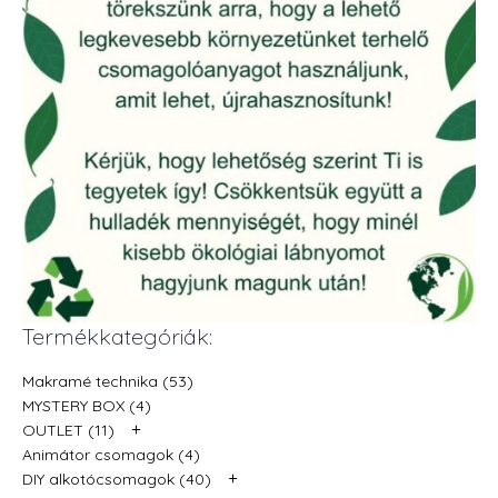
Termékkategóriák:
Makramé technika (53)
MYSTERY BOX (4)
+
OUTLET (11)
Animátor csomagok (4)
+
DIY alkotócsomagok (40)