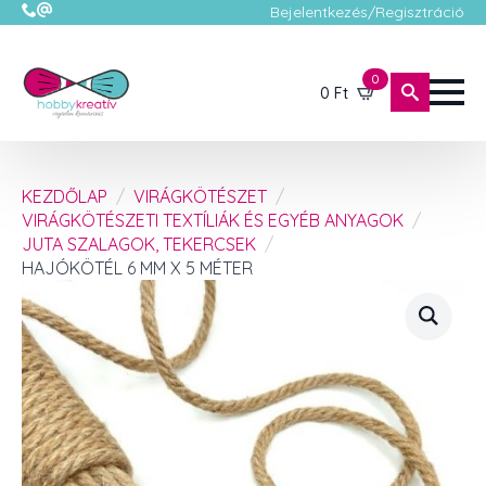
Bejelentkezés/Regisztráció
0
0
Ft
KEZDŐLAP
VIRÁGKÖTÉSZET
VIRÁGKÖTÉSZETI TEXTÍLIÁK ÉS EGYÉB ANYAGOK
JUTA SZALAGOK, TEKERCSEK
HAJÓKÖTÉL 6 MM X 5 MÉTER