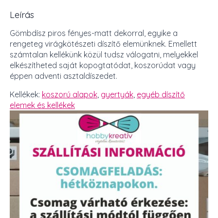
Leírás
Gömbdísz piros fényes-matt dekorral, egyike a
rengeteg virágkötészeti díszítő elemünknek. Emellett
számtalan kellékünk közül tudsz válogatni, melyekkel
elkészítheted saját kopogtatódat, koszorúdat vagy
éppen adventi asztaldíszedet.
Kellékek:
koszorú alapok
,
gyertyák
,
egyéb díszítő
elemek és kellékek