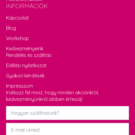
INFORMÁCIÓK
Kapcsolat
Blog
Workshop
Kedvezményeink
Rendelés és szállítás
Elállási nyilatkozat
Gyakori kérdések
Impresszum
Iratkozz fel most, hogy minden akciónkról,
kedvezményünkről időben értesülj!
Név
*
Email
*