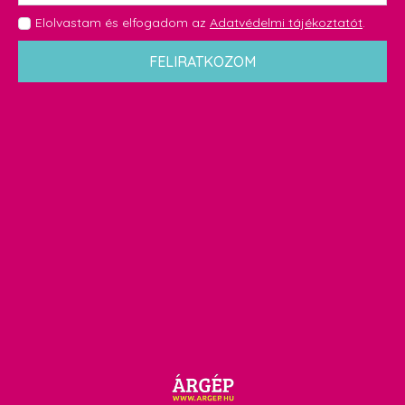
GDPR
Elolvastam és elfogadom az
Adatvédelmi tájékoztatót
.
*
FELIRATKOZOM