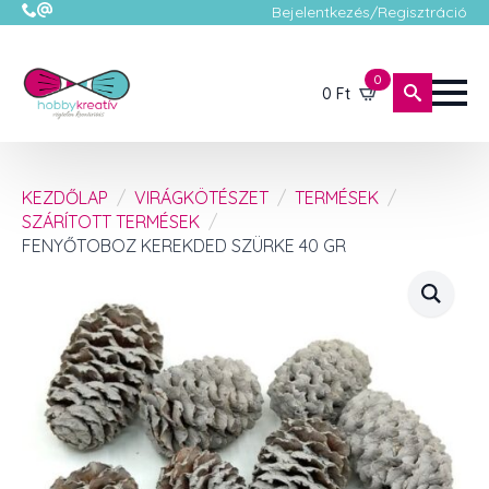
Bejelentkezés/Regisztráció
0
0
Ft
KEZDŐLAP
VIRÁGKÖTÉSZET
TERMÉSEK
SZÁRÍTOTT TERMÉSEK
FENYŐTOBOZ KEREKDED SZÜRKE 40 GR