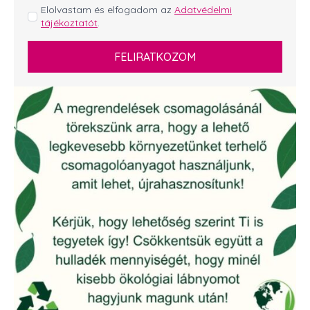
GDPR
Elolvastam és elfogadom az
Adatvédelmi
tájékoztatót
.
*
FELIRATKOZOM