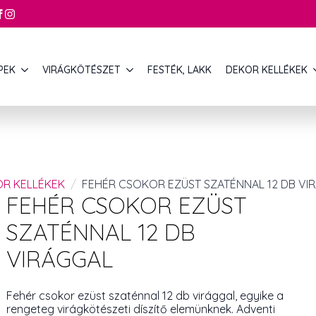
PEK
VIRÁGKÖTÉSZET
FESTÉK, LAKK
DEKOR KELLÉKEK
OR KELLÉKEK
FEHÉR CSOKOR EZÜST SZATÉNNAL 12 DB VI
FEHÉR CSOKOR EZÜST
SZATÉNNAL 12 DB
VIRÁGGAL
Fehér csokor ezüst szaténnal 12 db virággal, egyike a
rengeteg virágkötészeti díszítő elemünknek. Adventi