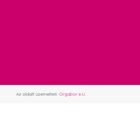
Az oldalt üzemelteti:
Orgabor e.U.