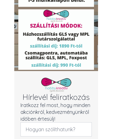
Hírlevél feliratkozás
Iratkozz fel most, hogy minden
akciónkról, kedvezményünkről
időben értesülj!
Név
*