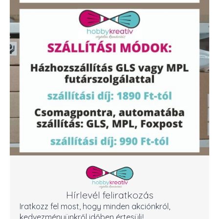
Hírlevél feliratkozás
Iratkozz fel most, hogy minden akciónkról,
kedvezményünkről időben értesülj!