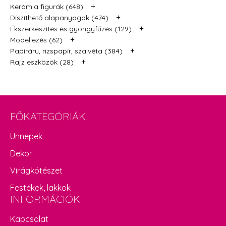
+
Kerámia figurák (648)
+
Díszíthető alapanyagok (474)
+
Ékszerkészítés és gyöngyfűzés (129)
+
Modellezés (62)
+
Papíráru, rizspapír, szalvéta (384)
+
Rajz eszközök (28)
FŐKATEGÓRIÁK
Ünnepek
Dekor
Virágkötészet
Festékek, lakkok
INFORMÁCIÓK
Kapcsolat