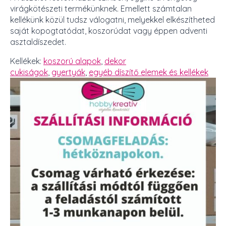
virágkötészeti termékünknek. Emellett számtalan
kellékünk közül tudsz válogatni, melyekkel elkészítheted
saját kopogtatódat, koszorúdat vagy éppen adventi
asztaldíszedet.
Kellékek:
koszorú alapok
,
dekor
cukiságok
,
gyertyák
,
egyéb díszítő elemek és kellékek