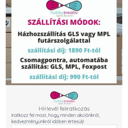
Hírlevél feliratkozás
Iratkozz fel most, hogy minden akciónkról,
kedvezményünkről időben értesülj!
Név