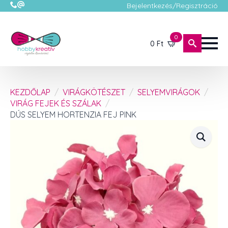
Bejelentkezés/Regisztráció
0
0
Ft
KEZDŐLAP
VIRÁGKÖTÉSZET
SELYEMVIRÁGOK
VIRÁG FEJEK ÉS SZÁLAK
DÚS SELYEM HORTENZIA FEJ PINK