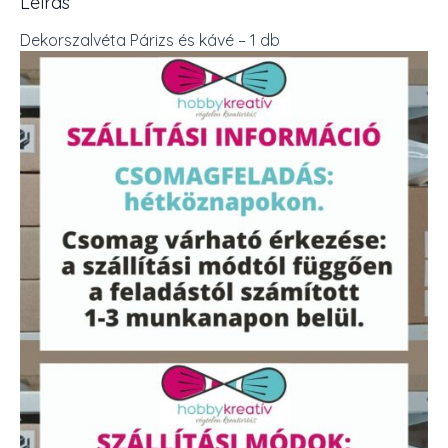
Leírás
Dekorszalvéta Párizs és kávé – 1 db