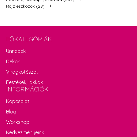
+
Rajz eszközök (28)
FŐKATEGÓRIÁK
Ünnepek
Dekor
Virágkötészet
Festékek, lakkok
INFORMÁCIÓK
Kapcsolat
Blog
Workshop
Kedvezményeink