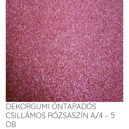
DEKORGUMI ÖNTAPADÓS
CSILLÁMOS RÓZSASZÍN A/4 – 5
DB