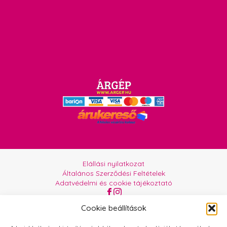
Elállási nyilatkozat
Általános Szerződési Feltételek
Adatvédelmi és cookie tájékoztató
Az oldalt üzemelteti:
Orgabor e.U.
Cookie beállítások