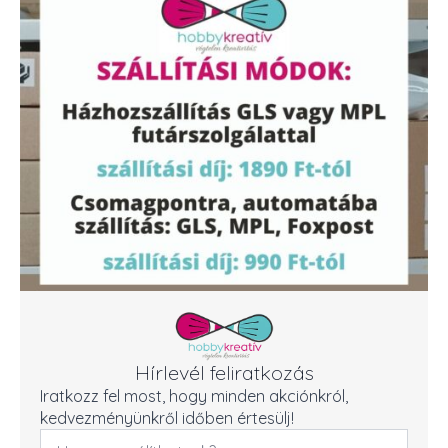
Hírlevél feliratkozás
Iratkozz fel most, hogy minden akciónkról,
kedvezményünkről időben értesülj!
Név