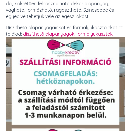
db, sokrétűen felhasználható dekor alapanyag,
vágható, formázható, ragasztható. Színesebbé és
egyedivé tehetjük vele az egész lakást.
Díszíthető alapanyagainkat és formalyukasztóinkat itt
találod:
díszíthető alapanyagok,
formalyukasztók.