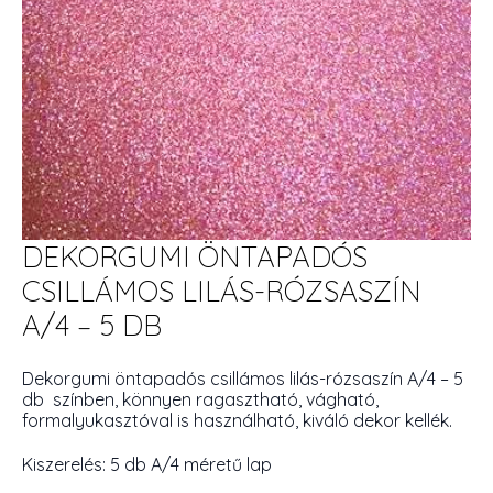
DEKORGUMI ÖNTAPADÓS
CSILLÁMOS LILÁS-RÓZSASZÍN
A/4 – 5 DB
Dekorgumi öntapadós csillámos lilás-rózsaszín A/4 – 5
db színben, könnyen ragasztható, vágható,
formalyukasztóval is használható, kiváló dekor kellék.
Kiszerelés: 5 db A/4 méretű lap