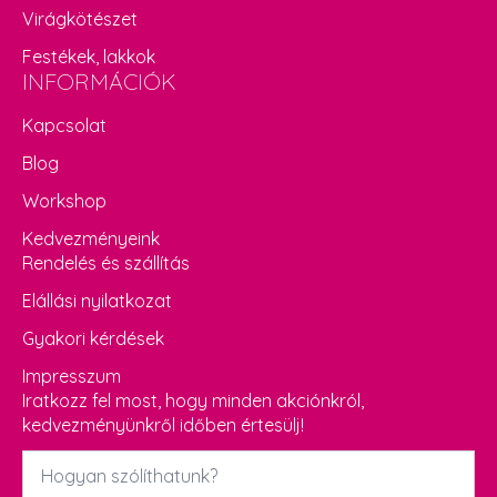
Virágkötészet
Festékek, lakkok
INFORMÁCIÓK
Kapcsolat
Blog
Workshop
Kedvezményeink
Rendelés és szállítás
Elállási nyilatkozat
Gyakori kérdések
Impresszum
Iratkozz fel most, hogy minden akciónkról,
kedvezményünkről időben értesülj!
Név
*