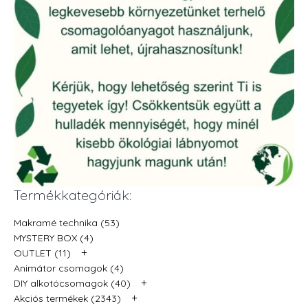
Termékkategóriák:
Makramé technika (53)
MYSTERY BOX (4)
+
OUTLET (11)
Animátor csomagok (4)
+
DIY alkotócsomagok (40)
+
Akciós termékek (2343)