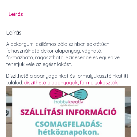
Leírás
Leírás
A dekorgumi csillámos zöld színben sokrétűen
felhasználható dekor alapanyag, vágható,
formázható, ragasztható. Színesebbé és egyedivé
tehetjük vele az egész lakást.
Díszíthető alapanyagainkat és formalyukasztóinkat itt
találod:
díszíthető alapanyagok,
formalyukasztók.