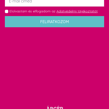
*
GDPR
Elolvastam és elfogadom az
Adatvédelmi tájékoztatót
.
*
FELIRATKOZOM