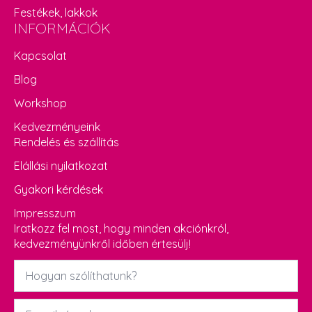
Festékek, lakkok
INFORMÁCIÓK
Kapcsolat
Blog
Workshop
Kedvezményeink
Rendelés és szállítás
Elállási nyilatkozat
Gyakori kérdések
Impresszum
Iratkozz fel most, hogy minden akciónkról,
kedvezményünkről időben értesülj!
Név
*
Email