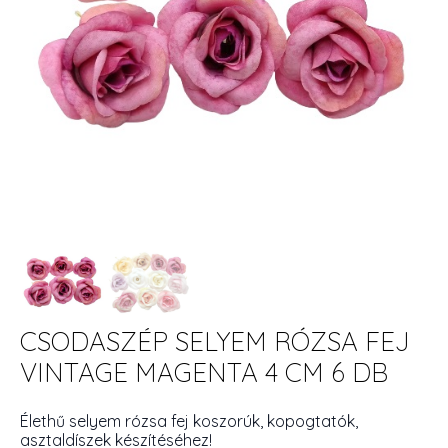
CSODASZÉP SELYEM RÓZSA FEJ
VINTAGE MAGENTA 4 CM 6 DB
Élethű selyem rózsa fej koszorúk, kopogtatók,
asztaldíszek készítéséhez!