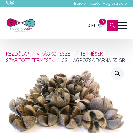
Bejelentkezés/Regisztráció
0
0
Ft
KEZDŐLAP
VIRÁGKÖTÉSZET
TERMÉSEK
SZÁRÍTOTT TERMÉSEK
CSILLAGRÓZSA BARNA 55 GR