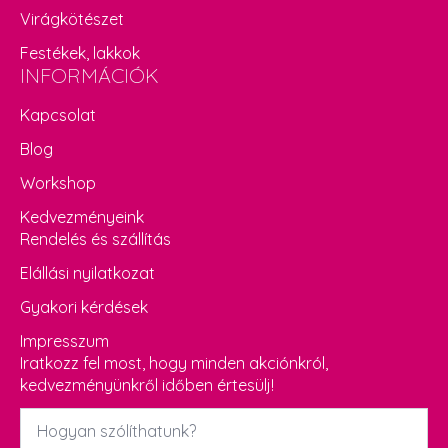
Virágkötészet
Festékek, lakkok
INFORMÁCIÓK
Kapcsolat
Blog
Workshop
Kedvezményeink
Rendelés és szállítás
Elállási nyilatkozat
Gyakori kérdések
Impresszum
Iratkozz fel most, hogy minden akciónkról,
kedvezményünkről időben értesülj!
Név
*