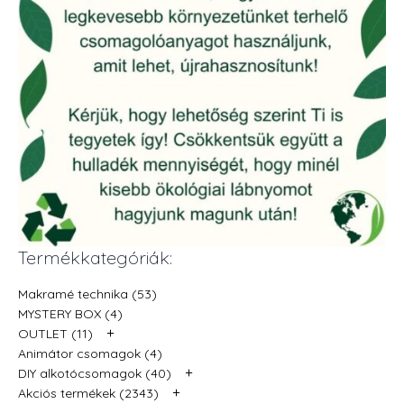
Termékkategóriák:
Makramé technika (53)
MYSTERY BOX (4)
+
OUTLET (11)
Animátor csomagok (4)
+
DIY alkotócsomagok (40)
+
Akciós termékek (2343)