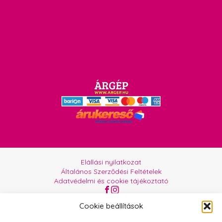
Elállási nyilatkozat
Általános Szerződési Feltételek
Adatvédelmi és cookie tájékoztató
Az oldalt üzemelteti:
Orgabor e.U.
Cookie beállítások