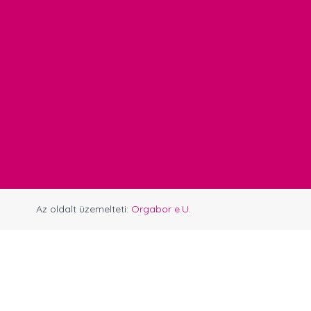
Az oldalt üzemelteti:
Orgabor e.U.