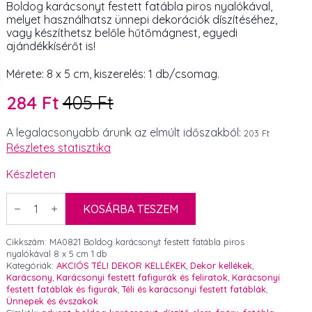
Boldog karácsonyt festett fatábla piros nyalókával,
melyet használhatsz ünnepi dekorációk díszítéséhez,
vagy készíthetsz belőle hűtőmágnest, egyedi
ajándékkísérőt is!
Mérete: 8 x 5 cm, kiszerelés: 1 db/csomag.
284
Ft
405
Ft
Original
Current
price
price
A legalacsonyabb árunk az elmúlt időszakból:
203 Ft
Részletes statisztika
was:
is:
405 Ft.
284 Ft.
Készleten
Boldog
karácsonyt
KOSÁRBA TESZEM
festett
fatábla
piros
Cikkszám:
MA0821 Boldog karácsonyt festett fatábla piros
nyalókával
nyalókával 8 x 5 cm 1 db
8
Kategóriák:
AKCIÓS TÉLI DEKOR KELLÉKEK
,
Dekor kellékek
,
x
Karácsony
,
Karácsonyi festett fafigurák és feliratok
,
Karácsonyi
5
festett fatáblák és figurák
,
Téli és karácsonyi festett fatáblák
,
cm
Ünnepek és évszakok
1