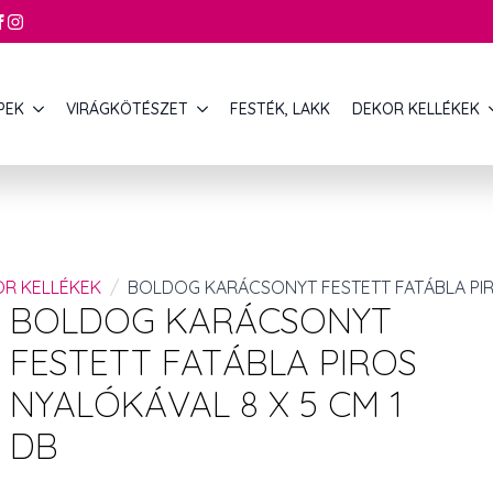
PEK
VIRÁGKÖTÉSZET
FESTÉK, LAKK
DEKOR KELLÉKEK
OR KELLÉKEK
BOLDOG KARÁCSONYT FESTETT FATÁBLA PIRO
BOLDOG KARÁCSONYT
FESTETT FATÁBLA PIROS
NYALÓKÁVAL 8 X 5 CM 1
DB