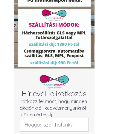
Hírlevél feliratkozás
Iratkozz fel most, hogy minden
akciónkról, kedvezményünkről
időben értesülj!
Név
*