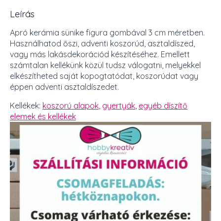
Leírás
Apró kerámia sünike figura gombával 3 cm méretben.
Használhatod őszi, adventi koszorúd, asztaldíszed,
vagy más lakásdekorációd készítéséhez. Emellett
számtalan kellékünk közül tudsz válogatni, melyekkel
elkészítheted saját kopogtatódat, koszorúdat vagy
éppen adventi asztaldíszedet.
Kellékek:
koszorú alapok
,
gyertyák
,
egyéb díszítő
elemek és kellékek