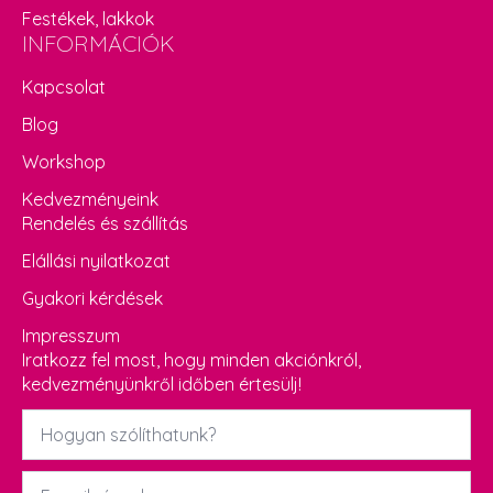
Festékek, lakkok
INFORMÁCIÓK
Kapcsolat
Blog
Workshop
Kedvezményeink
Rendelés és szállítás
Elállási nyilatkozat
Gyakori kérdések
Impresszum
Iratkozz fel most, hogy minden akciónkról,
kedvezményünkről időben értesülj!
Név
*
Email