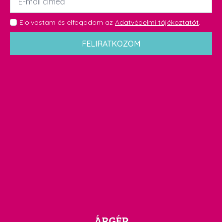
*
GDPR
Elolvastam és elfogadom az
Adatvédelmi tájékoztatót
.
*
FELIRATKOZOM