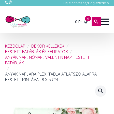
Bejelentkezés/Regisztráció
0
0
Ft
KEZDŐLAP
DEKOR KELLÉKEK
FESTETT FATÁBLÁK ÉS FELIRATOK
ANYÁK NAPI, NŐNAPI, VALENTIN NAPI FESTETT
FATÁBLÁK
ANYÁK NAPJÁRA PLEXI TÁBLA ÁTLÁTSZÓ ALAPRA
FESTETT MINTÁVAL 8 X 5 CM