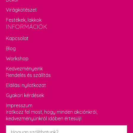
Virágkötészet
Festékek, lakkok
INFORMÁCIÓK
Kapcsolat
Blog
Workshop
Kedvezményeink
Rendelés és szállítás
Elállási nyilatkozat
Gyakori kérdések
Impresszum
Iratkozz fel most, hogy minden akciónkról,
kedvezményünkről időben értesülj!
Név
*