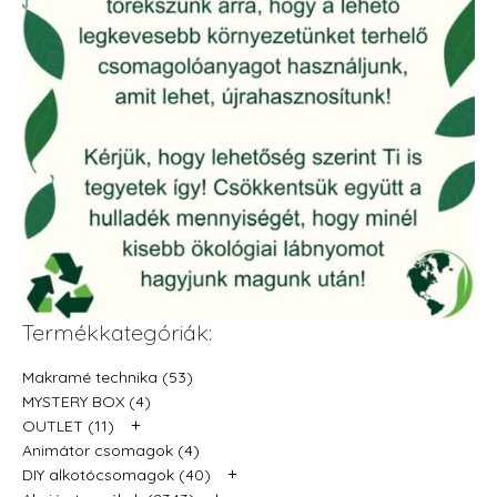
Termékkategóriák:
Makramé technika (53)
MYSTERY BOX (4)
+
OUTLET (11)
Animátor csomagok (4)
+
DIY alkotócsomagok (40)