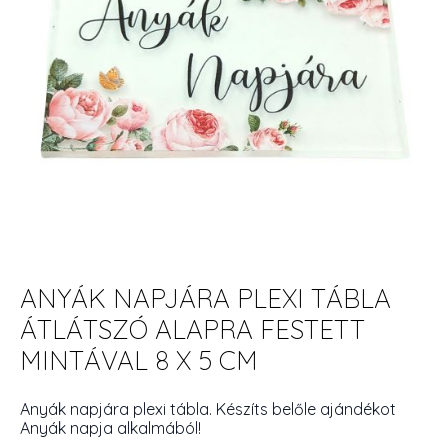
ANYÁK NAPJÁRA PLEXI TÁBLA
ÁTLÁTSZÓ ALAPRA FESTETT
MINTÁVAL 8 X 5 CM
Anyák napjára plexi tábla. Készíts belőle ajándékot
Anyák napja alkalmából!